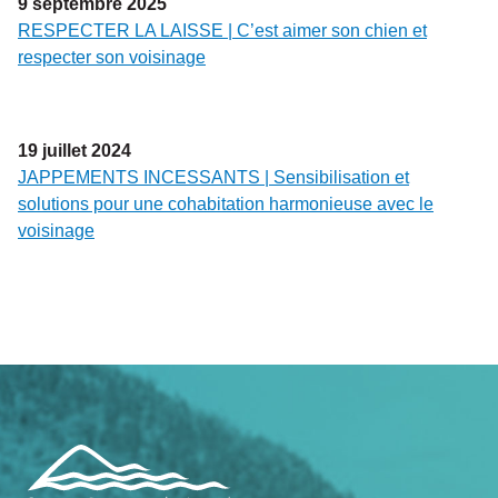
9
septembre
2025
RESPECTER LA LAISSE | C’est aimer son chien et
respecter son voisinage
19
juillet
2024
JAPPEMENTS INCESSANTS | Sensibilisation et
solutions pour une cohabitation harmonieuse avec le
voisinage
Navigation
de