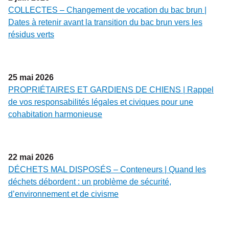
COLLECTES – Changement de vocation du bac brun |
Dates à retenir avant la transition du bac brun vers les
résidus verts
25
mai
2026
PROPRIÉTAIRES ET GARDIENS DE CHIENS | Rappel
de vos responsabilités légales et civiques pour une
cohabitation harmonieuse
22
mai
2026
DÉCHETS MAL DISPOSÉS – Conteneurs | Quand les
déchets débordent : un problème de sécurité,
d’environnement et de civisme