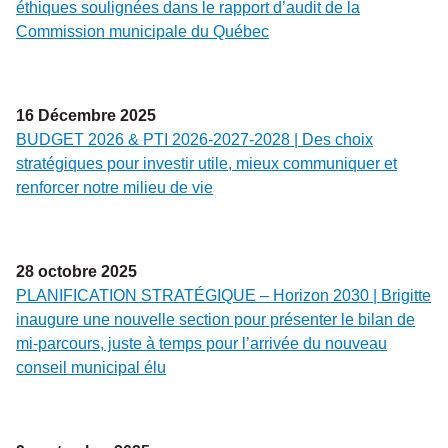
éthiques soulignées dans le rapport d’audit de la
Commission municipale du Québec
16
Décembre
2025
BUDGET 2026 & PTI 2026-2027-2028 | Des choix
stratégiques pour investir utile, mieux communiquer et
renforcer notre milieu de vie
28
octobre
2025
PLANIFICATION STRATÉGIQUE – Horizon 2030 | Brigitte
inaugure une nouvelle section pour présenter le bilan de
mi-parcours, juste à temps pour l’arrivée du nouveau
conseil municipal élu