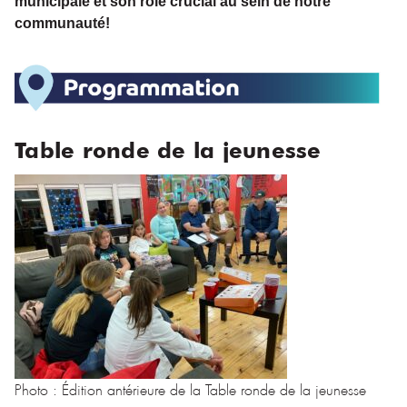
municipale et son rôle crucial au sein de notre
communauté!
Table ronde de la jeunesse
Photo : Édition antérieure de la Table ronde de la jeunesse