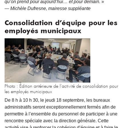
qu’on prend pour aujourd’hui… et pour demain.
»
—
Michèle Dufresne, mairesse suppléante
Consolidation d’équipe pour les
employés municipaux
Photo : Édition antérieure de l’activité de consolidation pour
les employés municipaux
De 8 h à 10 h 30, le jeudi 18 septembre, les bureaux
administratifs seront exceptionnellement fermés afin de
permettre à l’ensemble du personnel de participer à une
rencontre spéciale avec la direction générale. Cette
activité vise à renforcer la cohésion d’équipe et à faire le