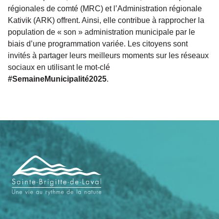
régionales de comté (MRC) et l’Administration régionale
Kativik (ARK) offrent. Ainsi, elle contribue à rapprocher la
population de « son » administration municipale par le
biais d’une programmation variée. Les citoyens sont
invités à partager leurs meilleurs moments sur les réseaux
sociaux en utilisant le mot-clé
#SemaineMunicipalité2025
.
Navigation
de
pied
de
page