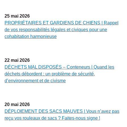
25
mai
2026
PROPRIÉTAIRES ET GARDIENS DE CHIENS | Rappel
de vos responsabilités légales et civiques pour une
cohabitation harmonieuse
22
mai
2026
DÉCHETS MAL DISPOSÉS – Conteneurs | Quand les
déchets débordent : un problème de sécurité,
d’environnement et de civisme
20
mai
2026
DÉPLOIEMENT DES SACS MAUVES | Vous n’avez pas
reçu vos rouleaux de sacs ? Faites-nous signe !