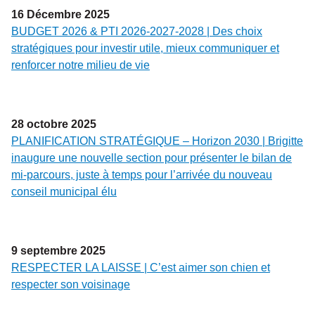
16
Décembre
2025
BUDGET 2026 & PTI 2026-2027-2028 | Des choix
stratégiques pour investir utile, mieux communiquer et
renforcer notre milieu de vie
28
octobre
2025
PLANIFICATION STRATÉGIQUE – Horizon 2030 | Brigitte
inaugure une nouvelle section pour présenter le bilan de
mi-parcours, juste à temps pour l’arrivée du nouveau
conseil municipal élu
9
septembre
2025
RESPECTER LA LAISSE | C’est aimer son chien et
respecter son voisinage