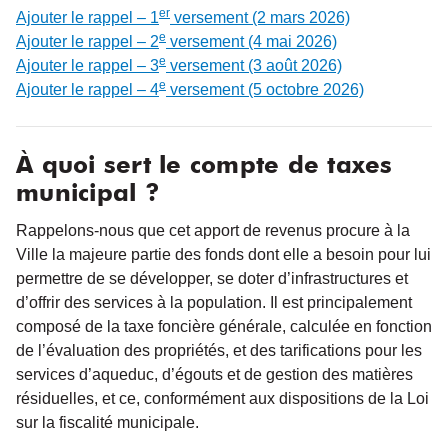
er
Ajouter le rappel – 1
versement (2 mars 2026)
e
Ajouter le rappel – 2
versement (4 mai 2026)
e
Ajouter le rappel – 3
versement (3 août 2026)
e
Ajouter le rappel – 4
versement (5 octobre 2026)
À quoi sert le compte de taxes
municipal ?
Rappelons-nous que cet apport de revenus procure à la
Ville la majeure partie des fonds dont elle a besoin pour lui
permettre de se développer, se doter d’infrastructures et
d’offrir des services à la population. Il est principalement
composé de la taxe foncière générale, calculée en fonction
de l’évaluation des propriétés, et des tarifications pour les
services d’aqueduc, d’égouts et de gestion des matières
résiduelles, et ce, conformément aux dispositions de la Loi
sur la fiscalité municipale.