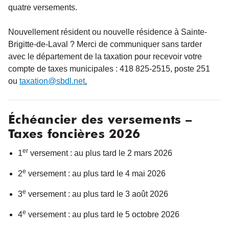
quatre versements.
Nouvellement résident ou nouvelle résidence à Sainte-
Brigitte-de-Laval ? Merci de communiquer sans tarder
avec le département de la taxation pour recevoir votre
compte de taxes municipales : 418 825-2515, poste 251
ou
taxation@sbdl.net
.
Échéancier des versements –
Taxes foncières 2026
er
1
versement : au plus tard le 2 mars 2026
e
2
versement : au plus tard le 4 mai 2026
e
3
versement : au plus tard le 3 août 2026
e
4
versement : au plus tard le 5 octobre 2026