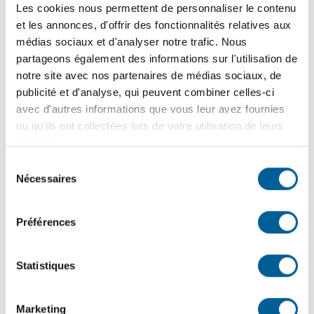
Les cookies nous permettent de personnaliser le contenu
et les annonces, d'offrir des fonctionnalités relatives aux
conformités
médias sociaux et d'analyser notre trafic. Nous
partageons également des informations sur l'utilisation de
notre site avec nos partenaires de médias sociaux, de
publicité et d'analyse, qui peuvent combiner celles-ci
avec d'autres informations que vous leur avez fournies
ou qu'ils ont collectées lors de votre utilisation de leurs
Le rôle de l'inspection
services.
Sélection
Nécessaires
du
consentement
Les lois et règlements
Préférences
qui régissent les
Statistiques
inspections
Marketing