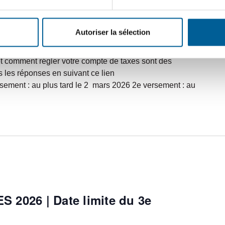
2026 | Date limite du 2e
Autoriser la sélection
e deuxième versement des taxes municipales 2026 est le 4
t comment régler votre compte de taxes sont des
 les réponses en suivant ce lien
versement : au plus tard le 2 mars 2026 2e versement : au
2026 | Date limite du 3e