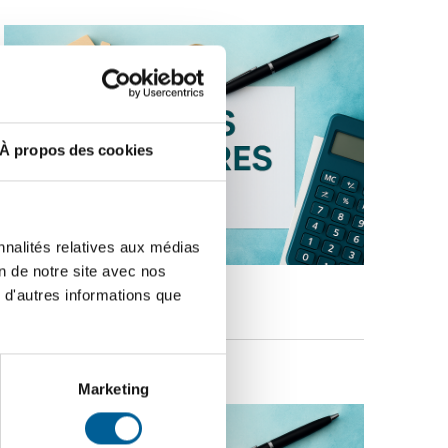
À propos des cookies
nnalités relatives aux médias
on de notre site avec nos
 d'autres informations que
Marketing