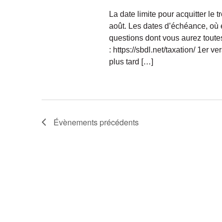
La date limite pour acquitter le
août. Les dates d’échéance, où 
questions dont vous aurez toutes
: https://sbdl.net/taxation/ 1er 
plus tard […]
Évènements
précédents