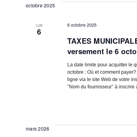
date.
octobre 2025
6 octobre 2025
LUN
6
TAXES MUNICIPALES 
versement le 6 oct
La date limite pour acquitter le
octobre : Où et comment payer? I
ligne via le site Web de votre in
"Nom du fournisseur" à inscrire 
mars 2026