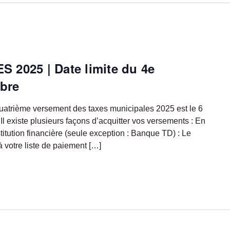
2025 | Date limite du 4e
obre
 quatrième versement des taxes municipales 2025 est le 6
l existe plusieurs façons d’acquitter vos versements : En
stitution financière (seule exception : Banque TD) : Le
à votre liste de paiement […]