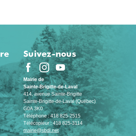
ure
Suivez-nous
Mairie de
Sainte-Brigitte-de-Laval
414, avenue Sainte-Brigitte
Sainte-Brigitte-de-Laval (Québec)
G0A 3K0
Téléphone : 418 825-2515
Télécopieur : 418 825-3114
mairie@sbdl.net