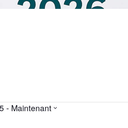
25
 - 
Maintenant