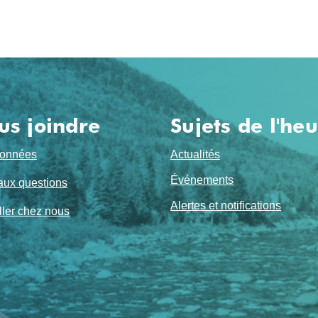
us joindre
Sujets de l'he
onnées
Actualités
Événements
aux questions
Alertes et notifications
ller chez nous