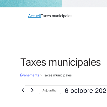
Accueil
Taxes municipales
Taxes municipales
Évènements
Taxes municipales
6 octobre 20
Aujourd'hui
Évènements
Choisir
la